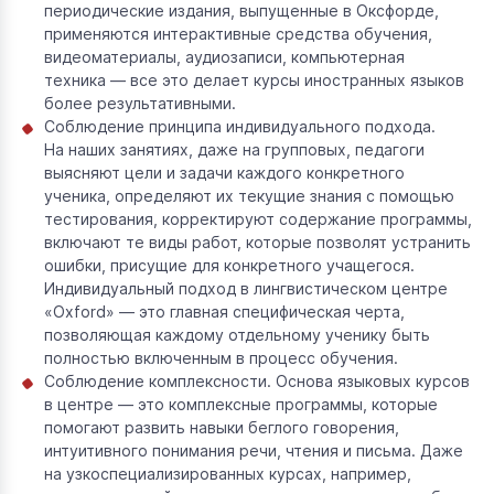
периодические издания, выпущенные в Оксфорде,
применяются интерактивные средства обучения,
видеоматериалы, аудиозаписи, компьютерная
техника — все это делает курсы иностранных языков
более результативными.
Соблюдение принципа индивидуального подхода.
На наших занятиях, даже на групповых, педагоги
выясняют цели и задачи каждого конкретного
ученика, определяют их текущие знания с помощью
тестирования, корректируют содержание программы,
включают те виды работ, которые позволят устранить
ошибки, присущие для конкретного учащегося.
Индивидуальный подход в лингвистическом центре
«Oxford» — это главная специфическая черта,
позволяющая каждому отдельному ученику быть
полностью включенным в процесс обучения.
Соблюдение комплексности. Основа языковых курсов
в центре — это комплексные программы, которые
помогают развить навыки беглого говорения,
интуитивного понимания речи, чтения и письма. Даже
на узкоспециализированных курсах, например,