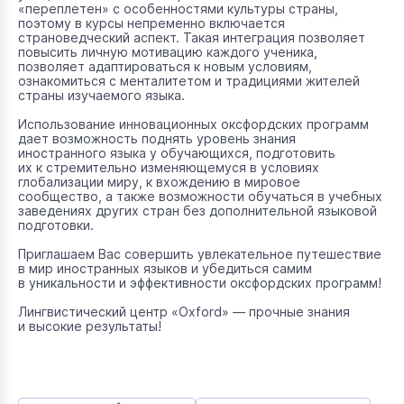
«переплетен» с особенностями культуры страны,
поэтому в курсы непременно включается
страноведческий аспект. Такая интеграция позволяет
повысить личную мотивацию каждого ученика,
позволяет адаптироваться к новым условиям,
ознакомиться с менталитетом и традициями жителей
страны изучаемого языка.
Использование инновационных оксфордских программ
дает возможность поднять уровень знания
иностранного языка у обучающихся, подготовить
их к стремительно изменяющемуся в условиях
глобализации миру, к вхождению в мировое
сообщество, а также возможности обучаться в учебных
заведениях других стран без дополнительной языковой
подготовки.
Приглашаем Вас совершить увлекательное путешествие
в мир иностранных языков и убедиться самим
в уникальности и эффективности оксфордских программ!
Лингвистический центр «Oxford» — прочные знания
и высокие результаты!