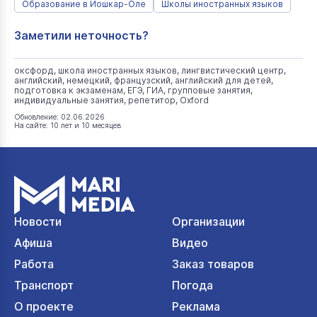
Образование в Йошкар-Оле
Школы иностранных языков
Заметили неточность?
оксфорд, школа иностранных языков, лингвистический центр,
английский, немецкий, французский, английский для детей,
подготовка к экзаменам, ЕГЭ, ГИА, групповые занятия,
индивидуальные занятия, репетитор, Оxford
Обновление: 02.06.2026
На сайте: 10 лет и 10 месяцев
Новости
Организации
Афиша
Видео
Работа
Заказ товаров
Транспорт
Погода
О проекте
Реклама