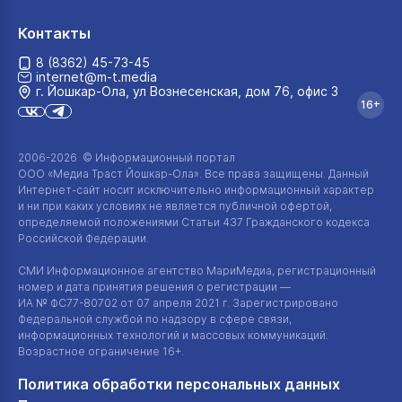
Контакты
8 (8362) 45-73-45
internet@m-t.media
г. Йошкар‑Ола, ул Вознесенская, дом 76, офис 3
16+
2006-2026 © Информационный портал
ООО «Медиа Траст Йошкар-Ола»
. Все права защищены. Данный
Интернет-сайт
носит исключительно информационный характер
и ни при каких условиях не является публичной офертой,
определяемой положениями Статьи 437 Гражданского кодекса
Российской Федерации.
СМИ Информационное агентство МариМедиа, регистрационный
номер и дата принятия решения о регистрации —
ИА №
ФС77-80702
от 07 апреля 2021 г. Зарегистрировано
Федеральной службой по надзору в сфере связи,
информационных технологий и массовых коммуникаций.
Возрастное ограничение 16+.
Политика обработки персональных данных