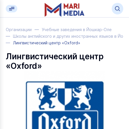
Организации
Учебные заведения в Йошкар-Оле
Школы английского и других иностранных языков в Йош
Лингвистический центр «Оxford»
Лингвистический центр
«Оxford»