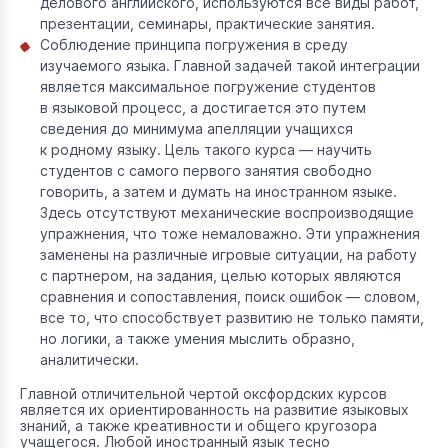
делового английского, используются все виды работ,
презентации, семинары, практические занятия.
Соблюдение принципа погружения в среду
изучаемого языка. Главной задачей такой интеграции
является максимальное погружение студентов
в языковой процесс, а достигается это путем
сведения до минимума апелляции учащихся
к родному языку. Цель такого курса — научить
студентов с самого первого занятия свободно
говорить, а затем и думать на иностранном языке.
Здесь отсутствуют механические воспроизводящие
упражнения, что тоже немаловажно. Эти упражнения
заменены на различные игровые ситуации, на работу
с партнером, на задания, целью которых являются
сравнения и сопоставления, поиск ошибок — словом,
все то, что способствует развитию не только памяти,
но логики, а также умения мыслить образно,
аналитически.
Главной отличительной чертой оксфордских курсов
является их ориентированность на развитие языковых
знаний, а также креативности и общего кругозора
учащегося. Любой иностранный язык тесно