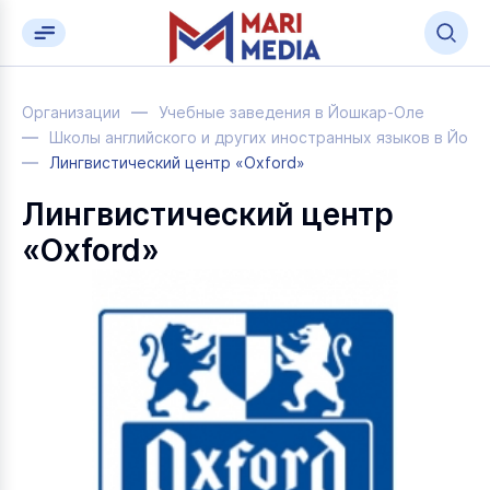
Организации
Учебные заведения в Йошкар-Оле
Школы английского и других иностранных языков в Йош
Лингвистический центр «Оxford»
Лингвистический центр
«Оxford»